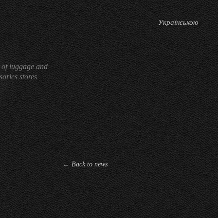
Українською
 of luggage and
sories stores
← Back to news