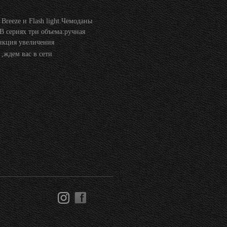
Breeze и Flash light.Чемоданы
В сериях три объема:ручная
нкция увеличения
 ,ждем вас в сети